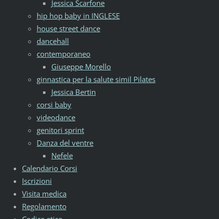
Jessica Scarfone
hip hop baby in INGLESE
house street dance
dancehall
contemporaneo
Giuseppe Morello
ginnastica per la salute simil Pilates
Jessica Bertin
corsi baby
videodance
genitori sprint
Danza del ventre
Nefele
Calendario Corsi
Iscrizioni
Visita medica
Regolamento
Codice etico