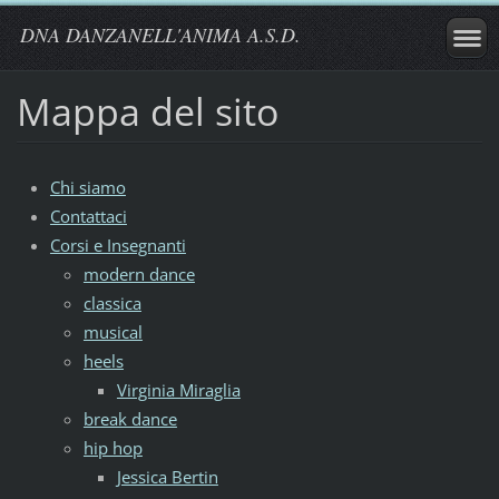
DNA DANZANELL'ANIMA A.S.D.
Mappa del sito
Chi siamo
Contattaci
Corsi e Insegnanti
modern dance
classica
musical
heels
Virginia Miraglia
break dance
hip hop
Jessica Bertin