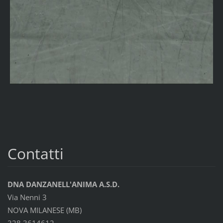
Contatti
DNA DANZANELL'ANIMA A.S.D.
Via Nenni 3
NOVA MILANESE (MB)