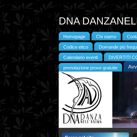
DNA DANZANELL
Homepage
Chi siamo
Conta
Codice etico
Domande più frequ
Calendario eventi
DIVERTITI 
Avv
prenotazione prove gratuite