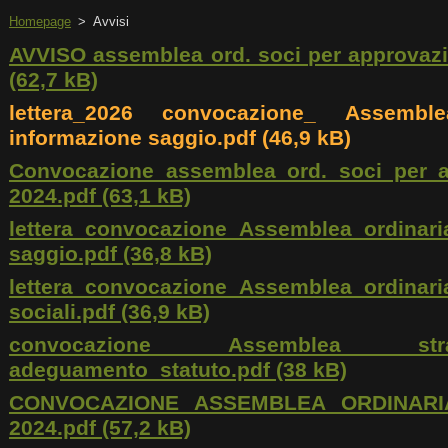
Homepage
>
Avvisi
AVVISO assemblea ord. soci per approvazi
(62,7 kB)
lettera_2026 convocazione_ Assemble
informazione saggio.pdf (46,9 kB)
Convocazione assemblea ord. soci per a
2024.pdf (63,1 kB)
lettera_convocazione_Assemblea_ordinari
saggio.pdf (36,8 kB)
lettera_convocazione_Assemblea_ordinari
sociali.pdf (36,9 kB)
convocazione Assemblea stra
adeguamento_statuto.pdf (38 kB)
CONVOCAZIONE ASSEMBLEA ORDINARI
2024.pdf (57,2 kB)