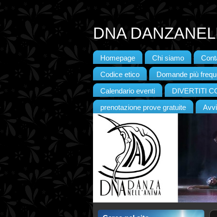
DNA DANZANELL
Homepage
Chi siamo
Conta
Codice etico
Domande più frequ
Calendario eventi
DIVERTITI 
prenotazione prove gratuite
Avvi