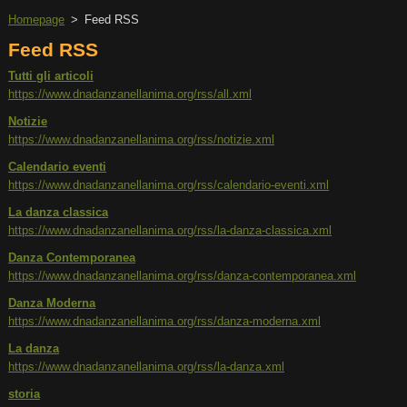
Homepage
>
Feed RSS
Feed RSS
Tutti gli articoli
https://www.dnadanzanellanima.org/rss/all.xml
Notizie
https://www.dnadanzanellanima.org/rss/notizie.xml
Calendario eventi
https://www.dnadanzanellanima.org/rss/calendario-eventi.xml
La danza classica
https://www.dnadanzanellanima.org/rss/la-danza-classica.xml
Danza Contemporanea
https://www.dnadanzanellanima.org/rss/danza-contemporanea.xml
Danza Moderna
https://www.dnadanzanellanima.org/rss/danza-moderna.xml
La danza
https://www.dnadanzanellanima.org/rss/la-danza.xml
storia