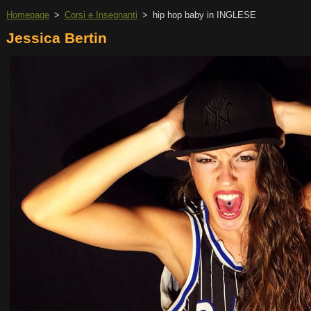
Homepage
>
Corsi e Insegnanti
>
hip hop baby in INGLESE
Jessica Bertin