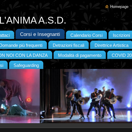
Homepage
'ANIMA A.S.D.
Corsi e Insegnanti
ttaci
Calendario Corsi
Iscrizioni
Domande più frequenti
Detrazioni fiscali
Direttrice Artistica
CON NOI CON LA DANZA
Modalità di pagamento
COVID 20
si
Safeguarding