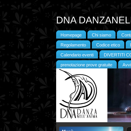
DNA DANZANELL
Homepage
Chi siamo
Conta
Regolamento
Codice etico
Calendario eventi
DIVERTITI 
prenotazione prove gratuite
Avvi