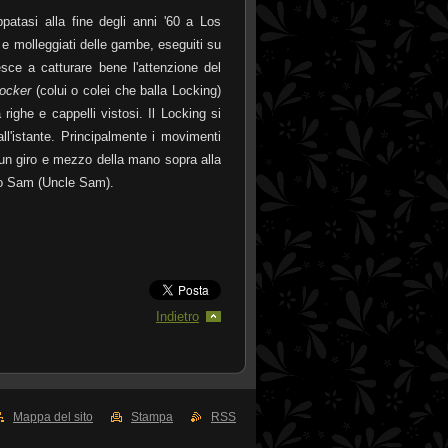
patasi alla fine degli anni '60 a Los
 e molleggiati delle gambe, eseguiti su
sce a catturare bene l'attenzione del
ocker
(colui o colei che balla Locking)
ighe e cappelli vistosi. Il Locking si
ll'istante. Principalmente i movimenti
l un giro e mezzo della mano sopra alla
Zio Sam (Uncle Sam).
Indietro
Mappa del sito
Stampa
RSS