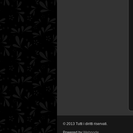
© 2013 Tutti i diritti riservati.
Powered by
Webnode