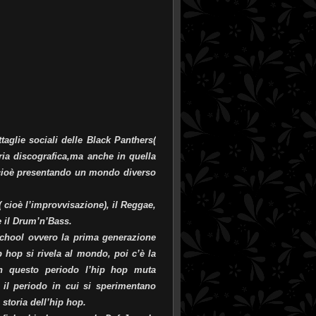
taglie sociali delle Black Panthers(
ria discografica,ma anche in quella
i, cioè presentando un mondo diverso
( cioè l’improvvisazione), il Reggae,
e il Drum’n’Bass.
 School ovvero la prima generazione
p hop si rivela al mondo, poi c’è la
n questo periodo l’hip hop muta
 il periodo in cui si sperimentano
 storia dell’hip hop.