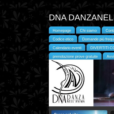
DNA DANZANELL
Homepage
Chi siamo
Conta
Codice etico
Domande più frequ
Calendario eventi
DIVERTITI 
prenotazione prove gratuite
Avvi