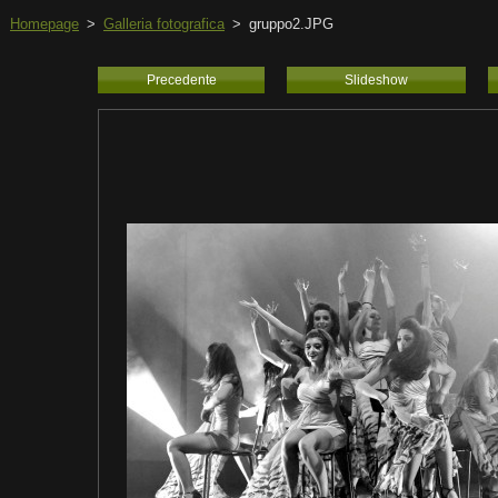
Homepage
>
Galleria fotografica
>
gruppo2.JPG
Precedente
Slideshow