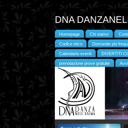
DNA DANZANELL
Homepage
Chi siamo
Conta
Codice etico
Domande più frequ
Calendario eventi
DIVERTITI 
prenotazione prove gratuite
Avvi