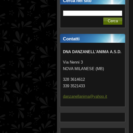
Cerca nel sito
Contatti
DNA DANZANELL'ANIMA A.S.D.
Via Nenni 3
NOVA MILANESE (MB)
328 3614612
339 3521433
danzanel
lanima@y
ahoo.it